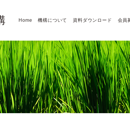
構
Home
機構について
資料ダウンロード
会員