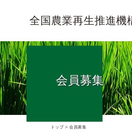
全国農業再生推進機
会員募集
トップ
>
会員募集