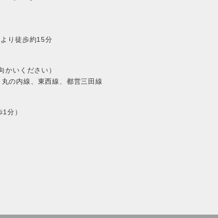
より徒歩約15分
お向かいください）
、丸の内線、東西線、都営三田線
歩1分）