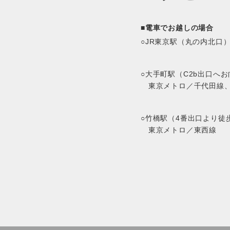
■電車でお越しの場合
JR東京駅（丸の内北口）
大手町駅（C2b出口へ
東京メトロ／千代田線
竹橋駅（4番出口より徒
東京メトロ／東西線